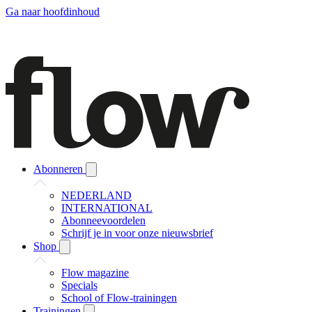
Ga naar hoofdinhoud
Abonneren
NEDERLAND
INTERNATIONAL
Abonneevoordelen
Schrijf je in voor onze nieuwsbrief
Shop
Flow magazine
Specials
School of Flow-trainingen
Trainingen