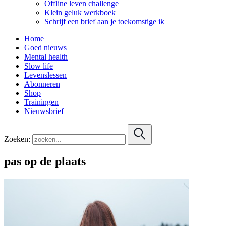
Offline leven challenge
Klein geluk werkboek
Schrijf een brief aan je toekomstige ik
Home
Goed nieuws
Mental health
Slow life
Levenslessen
Abonneren
Shop
Trainingen
Nieuwsbrief
Zoeken:
pas op de plaats