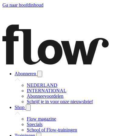
Ga naar hoofdinhoud
Abonneren
NEDERLAND
INTERNATIONAL
Abonneevoordelen
Schrijf je in voor onze nieuwsbrief
Shop
Flow magazine
Specials
School of Flow-trainingen
Trainingen