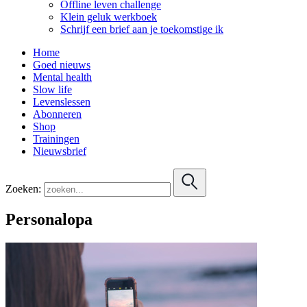
Offline leven challenge
Klein geluk werkboek
Schrijf een brief aan je toekomstige ik
Home
Goed nieuws
Mental health
Slow life
Levenslessen
Abonneren
Shop
Trainingen
Nieuwsbrief
Zoeken:
Personalopa