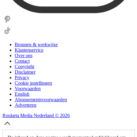
Bronnen & werkwijze
Klantenservice
Over ons
Contact
Copyright
Disclaimer
Privacy
Cookie instellingen
Voorwaarden
English
Abonnementsvoorwaarden
Adverteren
Roularta Media Nederland © 2026