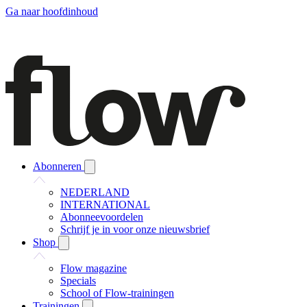
Ga naar hoofdinhoud
Abonneren
NEDERLAND
INTERNATIONAL
Abonneevoordelen
Schrijf je in voor onze nieuwsbrief
Shop
Flow magazine
Specials
School of Flow-trainingen
Trainingen