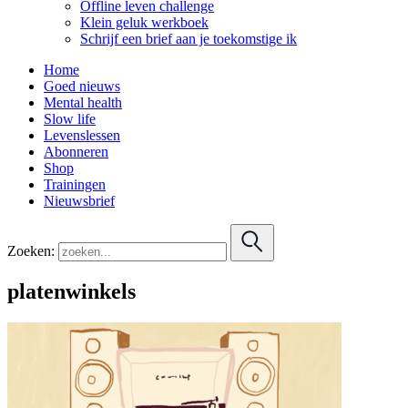
Offline leven challenge
Klein geluk werkboek
Schrijf een brief aan je toekomstige ik
Home
Goed nieuws
Mental health
Slow life
Levenslessen
Abonneren
Shop
Trainingen
Nieuwsbrief
Zoeken:
platenwinkels