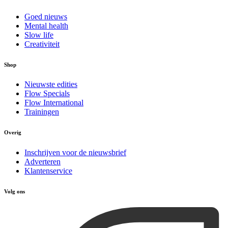
Goed nieuws
Mental health
Slow life
Creativiteit
Shop
Nieuwste edities
Flow Specials
Flow International
Trainingen
Overig
Inschrijven voor de nieuwsbrief
Adverteren
Klantenservice
Volg ons