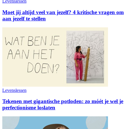
Levenslessen
Moet jij altijd veel van jezelf? 4 kritische vragen om
aan jezelf te stellen
Levenslessen
Tekenen met gigantische potloden: zo móét je wel je
perfectionisme loslaten