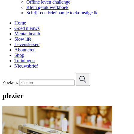
Offline leven challenge
Klein geluk werkboek
Schrijf een brief aan je toekomstige ik
Home
Goed nieuws
Mental health
Slow life
Levenslessen
Abonneren
Shop
Trainingen
Nieuwsbrief
Zoeken:
plezier