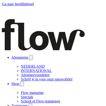
Ga naar hoofdinhoud
Abonneren
NEDERLAND
INTERNATIONAL
Abonneevoordelen
Schrijf je in voor onze nieuwsbrief
Shop
Flow magazine
Specials
School of Flow-trainingen
Trainingen