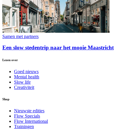
Samen met partners
Een slow stedentrip naar het mooie Maastricht
Lezen over
Goed nieuws
Mental health
Slow life
Creativiteit
Shop
Nieuwste edities
Flow Specials
Flow International
Trainingen