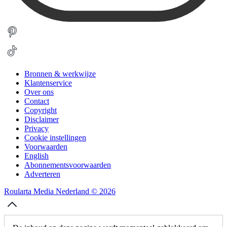
Bronnen & werkwijze
Klantenservice
Over ons
Contact
Copyright
Disclaimer
Privacy
Cookie instellingen
Voorwaarden
English
Abonnementsvoorwaarden
Adverteren
Roularta Media Nederland © 2026