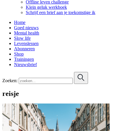
Offline leven challenge
Klein geluk werkboek
Schrijf een brief aan je toekomstige ik
Home
Goed nieuws
Mental health
Slow life
Levenslessen
Abonneren
Shop
Trainingen
Nieuwsbrief
Zoeken:
reisje