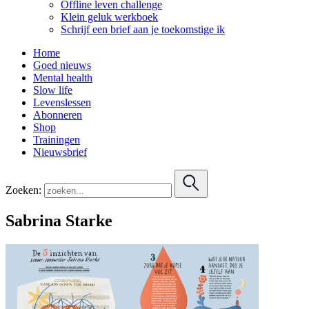
Offline leven challenge
Klein geluk werkboek
Schrijf een brief aan je toekomstige ik
Home
Goed nieuws
Mental health
Slow life
Levenslessen
Abonneren
Shop
Trainingen
Nieuwsbrief
Zoeken:
Sabrina Starke