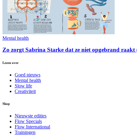
Mental health
Zo zorgt Sabrina Starke dat ze niet opgebrand raakt 
Lezen over
Goed nieuws
Mental health
Slow life
Creativiteit
Shop
Nieuwste edities
Flow Specials
Flow International
Trainingen