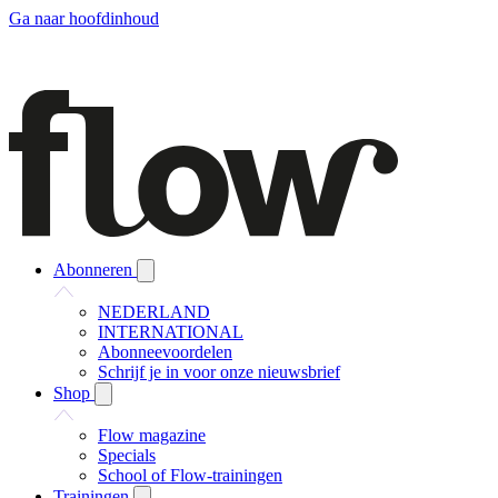
Ga naar hoofdinhoud
Abonneren
NEDERLAND
INTERNATIONAL
Abonneevoordelen
Schrijf je in voor onze nieuwsbrief
Shop
Flow magazine
Specials
School of Flow-trainingen
Trainingen