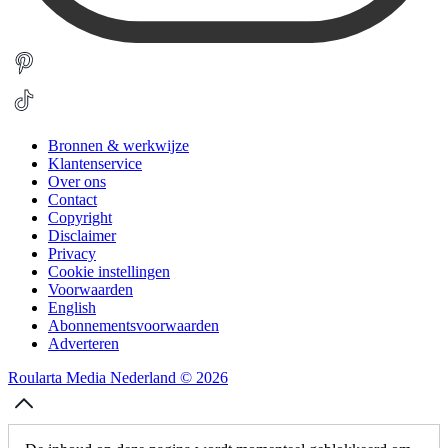
Bronnen & werkwijze
Klantenservice
Over ons
Contact
Copyright
Disclaimer
Privacy
Cookie instellingen
Voorwaarden
English
Abonnementsvoorwaarden
Adverteren
Roularta Media Nederland © 2026