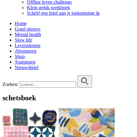
Offline leven challenge
Klein geluk werkboek
Schrijf een brief aan je toekomstige ik
Home
Goed nieuws
Mental health
Slow life
Levenslessen
Abonneren
Shop
Trainingen
Nieuwsbrief
Zoeken:
schetsboek