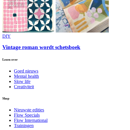
DIY
Vintage roman wordt schetsboek
Lezen over
Goed nieuws
Mental health
Slow life
Creativiteit
Shop
Nieuwste edities
Flow Specials
Flow International
Trainingen