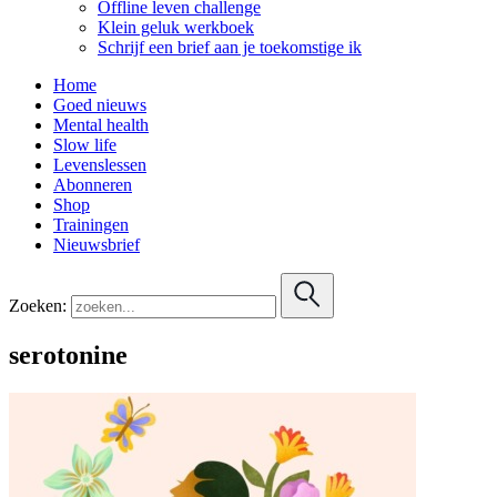
Offline leven challenge
Klein geluk werkboek
Schrijf een brief aan je toekomstige ik
Home
Goed nieuws
Mental health
Slow life
Levenslessen
Abonneren
Shop
Trainingen
Nieuwsbrief
Zoeken:
serotonine