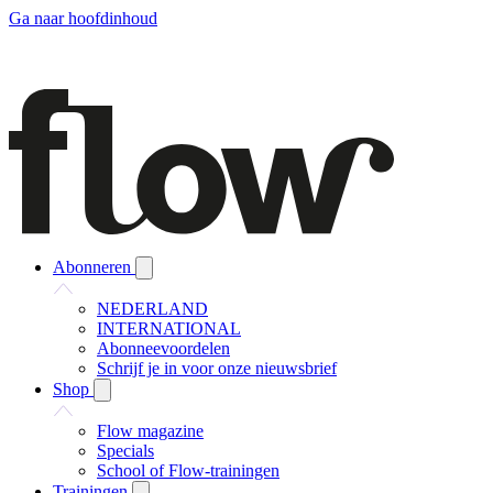
Ga naar hoofdinhoud
Abonneren
NEDERLAND
INTERNATIONAL
Abonneevoordelen
Schrijf je in voor onze nieuwsbrief
Shop
Flow magazine
Specials
School of Flow-trainingen
Trainingen