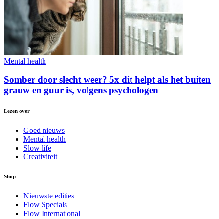
Mental health
Somber door slecht weer? 5x dit helpt als het buiten
grauw en guur is, volgens psychologen
Lezen over
Goed nieuws
Mental health
Slow life
Creativiteit
Shop
Nieuwste edities
Flow Specials
Flow International