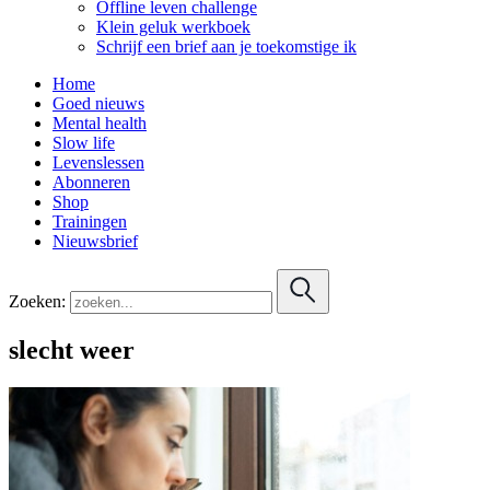
Offline leven challenge
Klein geluk werkboek
Schrijf een brief aan je toekomstige ik
Home
Goed nieuws
Mental health
Slow life
Levenslessen
Abonneren
Shop
Trainingen
Nieuwsbrief
Zoeken:
slecht weer