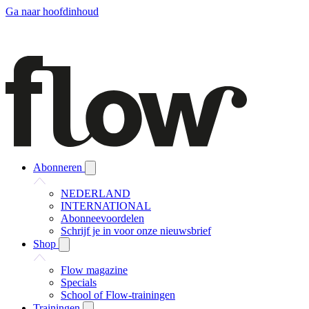
Ga naar hoofdinhoud
Abonneren
NEDERLAND
INTERNATIONAL
Abonneevoordelen
Schrijf je in voor onze nieuwsbrief
Shop
Flow magazine
Specials
School of Flow-trainingen
Trainingen