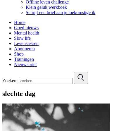
Offline leven challenge
Klein geluk werkboek
Schrijf een brief aan je toekomstige ik
Home
Goed nieuws
Mental health
Slow life
Levenslessen
Abonneren
Shop
Trainingen
Nieuwsbrief
Zoeken:
slechte dag