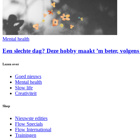
Mental health
Een slechte dag? Deze hobby maakt ’m beter, volgen
Lezen over
Goed nieuws
Mental health
Slow life
Creativiteit
Shop
Nieuwste edities
Flow Specials
Flow International
Trainingen