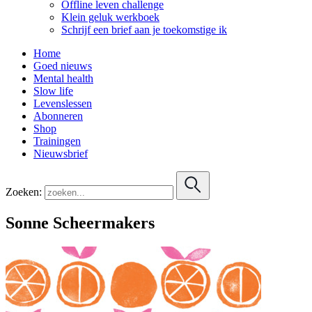
Offline leven challenge
Klein geluk werkboek
Schrijf een brief aan je toekomstige ik
Home
Goed nieuws
Mental health
Slow life
Levenslessen
Abonneren
Shop
Trainingen
Nieuwsbrief
Zoeken:
Sonne Scheermakers