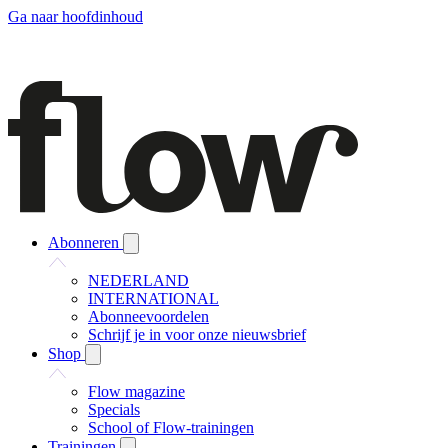
Ga naar hoofdinhoud
Abonneren
NEDERLAND
INTERNATIONAL
Abonneevoordelen
Schrijf je in voor onze nieuwsbrief
Shop
Flow magazine
Specials
School of Flow-trainingen
Trainingen