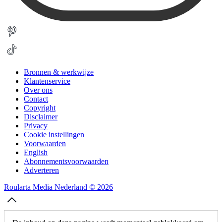
Bronnen & werkwijze
Klantenservice
Over ons
Contact
Copyright
Disclaimer
Privacy
Cookie instellingen
Voorwaarden
English
Abonnementsvoorwaarden
Adverteren
Roularta Media Nederland © 2026