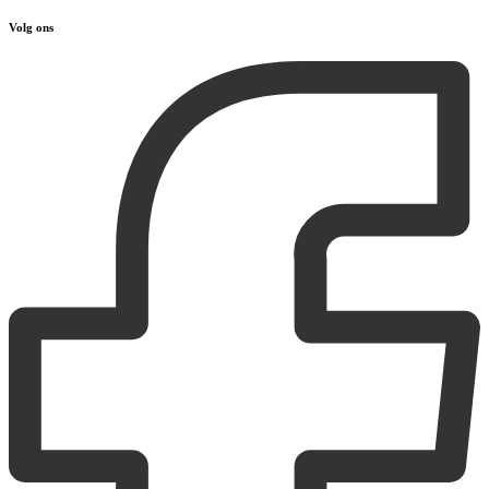
Volg ons