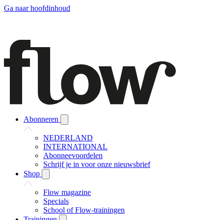
Ga naar hoofdinhoud
Abonneren
NEDERLAND
INTERNATIONAL
Abonneevoordelen
Schrijf je in voor onze nieuwsbrief
Shop
Flow magazine
Specials
School of Flow-trainingen
Trainingen