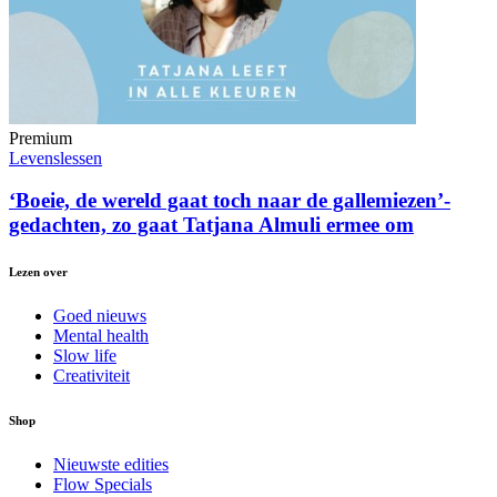
Premium
Levenslessen
‘Boeie, de wereld gaat toch naar de gallemiezen’-
gedachten, zo gaat Tatjana Almuli ermee om
Lezen over
Goed nieuws
Mental health
Slow life
Creativiteit
Shop
Nieuwste edities
Flow Specials