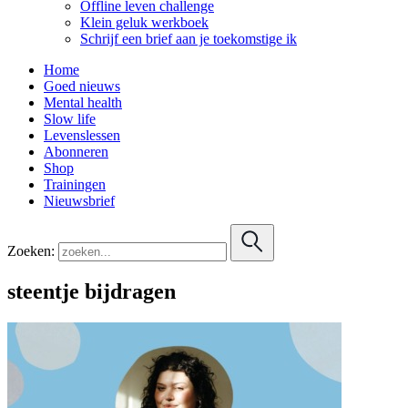
Offline leven challenge
Klein geluk werkboek
Schrijf een brief aan je toekomstige ik
Home
Goed nieuws
Mental health
Slow life
Levenslessen
Abonneren
Shop
Trainingen
Nieuwsbrief
Zoeken:
steentje bijdragen