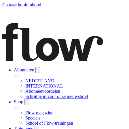
Ga naar hoofdinhoud
Abonneren
NEDERLAND
INTERNATIONAL
Abonneevoordelen
Schrijf je in voor onze nieuwsbrief
Shop
Flow magazine
Specials
School of Flow-trainingen
Trainingen