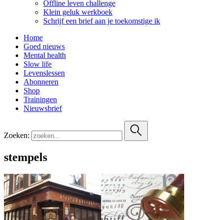
Offline leven challenge
Klein geluk werkboek
Schrijf een brief aan je toekomstige ik
Home
Goed nieuws
Mental health
Slow life
Levenslessen
Abonneren
Shop
Trainingen
Nieuwsbrief
Zoeken:
stempels