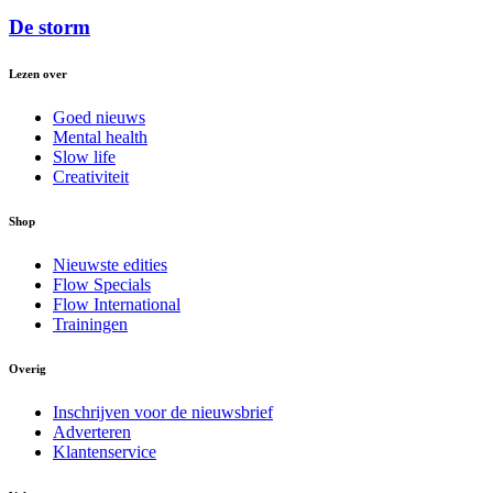
De storm
Lezen over
Goed nieuws
Mental health
Slow life
Creativiteit
Shop
Nieuwste edities
Flow Specials
Flow International
Trainingen
Overig
Inschrijven voor de nieuwsbrief
Adverteren
Klantenservice