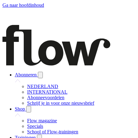
Ga naar hoofdinhoud
Abonneren
NEDERLAND
INTERNATIONAL
Abonneevoordelen
Schrijf je in voor onze nieuwsbrief
Shop
Flow magazine
Specials
School of Flow-trainingen
Trainingen