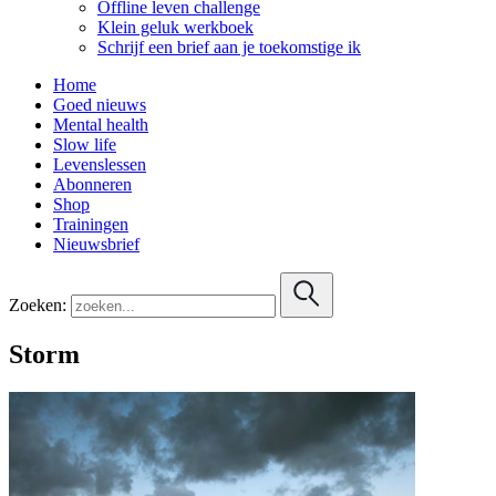
Offline leven challenge
Klein geluk werkboek
Schrijf een brief aan je toekomstige ik
Home
Goed nieuws
Mental health
Slow life
Levenslessen
Abonneren
Shop
Trainingen
Nieuwsbrief
Zoeken:
Storm