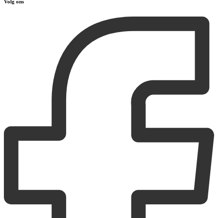
Volg ons