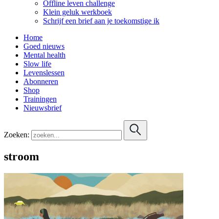
Offline leven challenge
Klein geluk werkboek
Schrijf een brief aan je toekomstige ik
Home
Goed nieuws
Mental health
Slow life
Levenslessen
Abonneren
Shop
Trainingen
Nieuwsbrief
Zoeken:
stroom