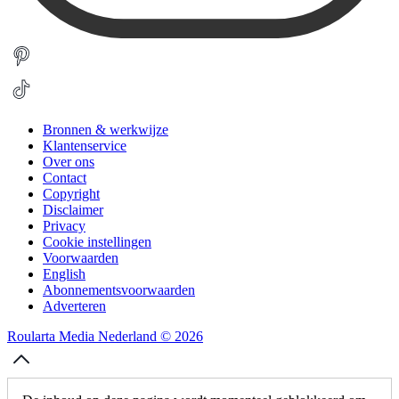
Bronnen & werkwijze
Klantenservice
Over ons
Contact
Copyright
Disclaimer
Privacy
Cookie instellingen
Voorwaarden
English
Abonnementsvoorwaarden
Adverteren
Roularta Media Nederland © 2026