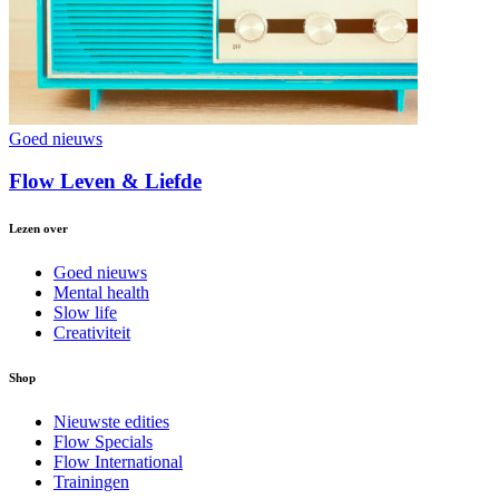
Goed nieuws
Flow Leven & Liefde
Lezen over
Goed nieuws
Mental health
Slow life
Creativiteit
Shop
Nieuwste edities
Flow Specials
Flow International
Trainingen