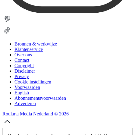
Bronnen & werkwijze
Klantenservice
Over ons
Contact
Copyright
Disclaimer
Privacy
Cookie instellingen
Voorwaarden
English
Abonnementsvoorwaarden
Adverteren
Roularta Media Nederland © 2026