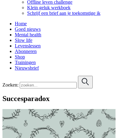
Offline leven challenge
Klein geluk werkboek
Schrijf een brief aan je toekomstige ik
Home
Goed nieuws
Mental health
Slow life
Levenslessen
Abonneren
Shop
Trainingen
Nieuwsbrief
Zoeken:
Succesparadox