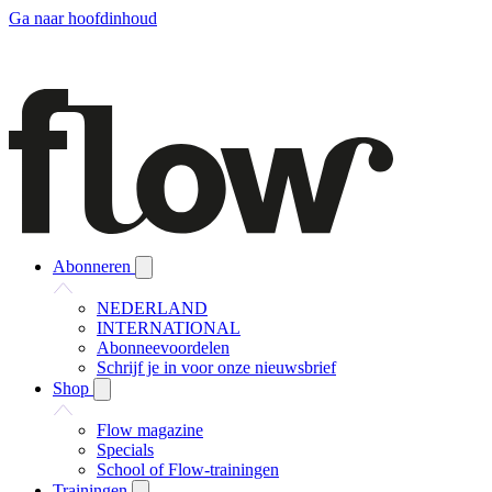
Ga naar hoofdinhoud
Abonneren
NEDERLAND
INTERNATIONAL
Abonneevoordelen
Schrijf je in voor onze nieuwsbrief
Shop
Flow magazine
Specials
School of Flow-trainingen
Trainingen