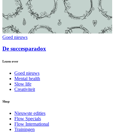
Goed nieuws
De succesparadox
Lezen over
Goed nieuws
Mental health
Slow life
Creativiteit
Shop
Nieuwste edities
Flow Specials
Flow International
Trainingen