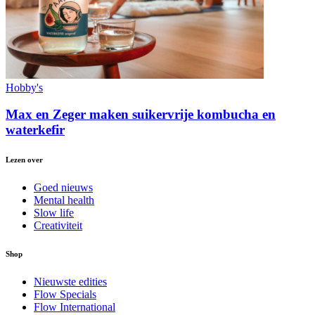
Hobby's
Max en Zeger maken suikervrije kombucha en
waterkefir
Lezen over
Goed nieuws
Mental health
Slow life
Creativiteit
Shop
Nieuwste edities
Flow Specials
Flow International