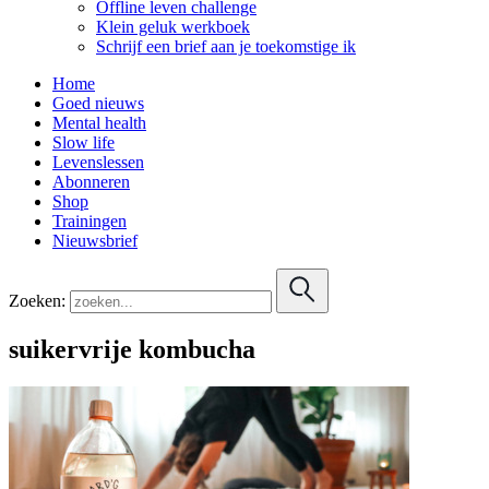
Offline leven challenge
Klein geluk werkboek
Schrijf een brief aan je toekomstige ik
Home
Goed nieuws
Mental health
Slow life
Levenslessen
Abonneren
Shop
Trainingen
Nieuwsbrief
Zoeken:
suikervrije kombucha