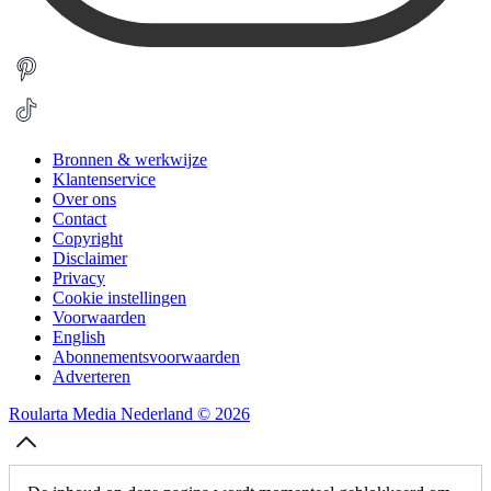
Bronnen & werkwijze
Klantenservice
Over ons
Contact
Copyright
Disclaimer
Privacy
Cookie instellingen
Voorwaarden
English
Abonnementsvoorwaarden
Adverteren
Roularta Media Nederland © 2026