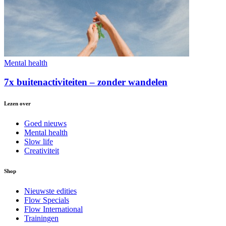
Mental health
7x buitenactiviteiten – zonder wandelen
Lezen over
Goed nieuws
Mental health
Slow life
Creativiteit
Shop
Nieuwste edities
Flow Specials
Flow International
Trainingen