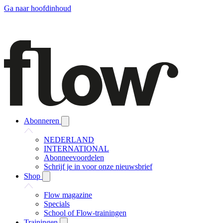
Ga naar hoofdinhoud
Abonneren
NEDERLAND
INTERNATIONAL
Abonneevoordelen
Schrijf je in voor onze nieuwsbrief
Shop
Flow magazine
Specials
School of Flow-trainingen
Trainingen