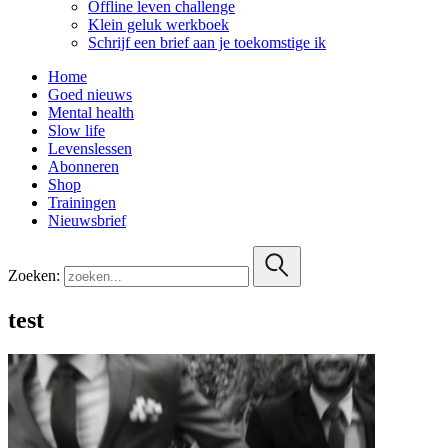
Offline leven challenge
Klein geluk werkboek
Schrijf een brief aan je toekomstige ik
Home
Goed nieuws
Mental health
Slow life
Levenslessen
Abonneren
Shop
Trainingen
Nieuwsbrief
Zoeken:
test