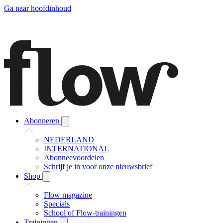
Ga naar hoofdinhoud
Abonneren
NEDERLAND
INTERNATIONAL
Abonneevoordelen
Schrijf je in voor onze nieuwsbrief
Shop
Flow magazine
Specials
School of Flow-trainingen
Trainingen