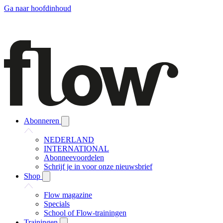
Ga naar hoofdinhoud
Abonneren
NEDERLAND
INTERNATIONAL
Abonneevoordelen
Schrijf je in voor onze nieuwsbrief
Shop
Flow magazine
Specials
School of Flow-trainingen
Trainingen