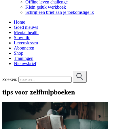
Offline leven challenge
Klein geluk werkboek
Schrijf een brief aan je toekomstige ik
Home
Goed nieuws
Mental health
Slow life
Levenslessen
Abonneren
Shop
Trainingen
Nieuwsbrief
Zoeken:
tips voor zelfhulpboeken