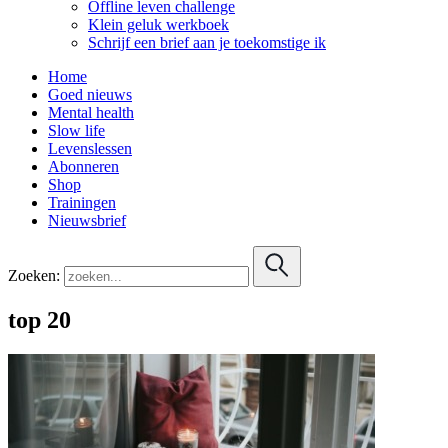
Offline leven challenge
Klein geluk werkboek
Schrijf een brief aan je toekomstige ik
Home
Goed nieuws
Mental health
Slow life
Levenslessen
Abonneren
Shop
Trainingen
Nieuwsbrief
Zoeken:
top 20