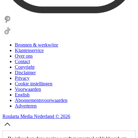
Bronnen & werkwijze
Klantenservice
Over ons
Contact
Copyright
Disclaimer
Privacy
Cookie instellingen
Voorwaarden
English
Abonnementsvoorwaarden
Adverteren
Roularta Media Nederland © 2026