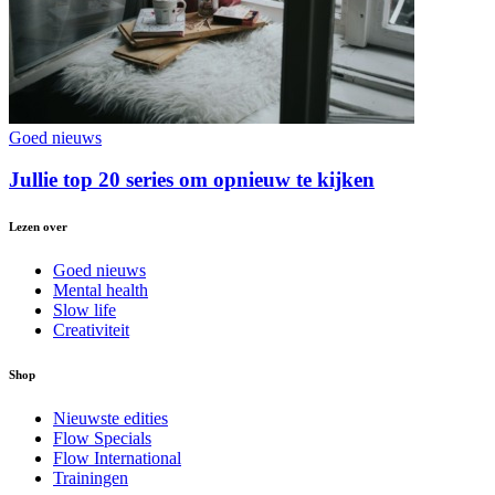
Goed nieuws
Jullie top 20 series om opnieuw te kijken
Lezen over
Goed nieuws
Mental health
Slow life
Creativiteit
Shop
Nieuwste edities
Flow Specials
Flow International
Trainingen