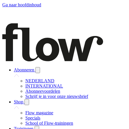
Ga naar hoofdinhoud
Abonneren
NEDERLAND
INTERNATIONAL
Abonneevoordelen
Schrijf je in voor onze nieuwsbrief
Shop
Flow magazine
Specials
School of Flow-trainingen
Trainingen