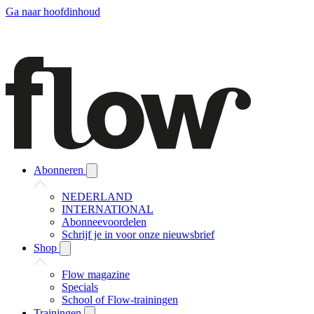
Ga naar hoofdinhoud
Abonneren
NEDERLAND
INTERNATIONAL
Abonneevoordelen
Schrijf je in voor onze nieuwsbrief
Shop
Flow magazine
Specials
School of Flow-trainingen
Trainingen