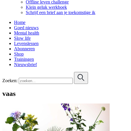
Offline leven challenge
Klein geluk werkboek
Schrijf een brief aan je toekomstige ik
Home
Goed nieuws
Mental health
Slow life
Levenslessen
Abonneren
Shop
Trainingen
Nieuwsbrief
Zoeken:
vaas