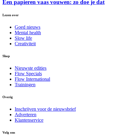
Een papieren vaas vouwen: zo doe je dat
Lezen over
Goed nieuws
Mental health
Slow life
Creativiteit
Shop
Nieuwste edities
Flow Specials
Flow International
Trainingen
Overig
Inschrijven voor de nieuwsbrief
Adverteren
Klantenservice
Volg ons