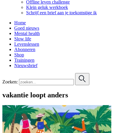
Offline leven challenge
Klein geluk werkboek
Schrijf een brief aan je toekomstige ik
Home
Goed nieuws
Mental health
Slow life
Levenslessen
Abonneren
Shop
Trainingen
Nieuwsbrief
Zoeken:
vakantie loopt anders