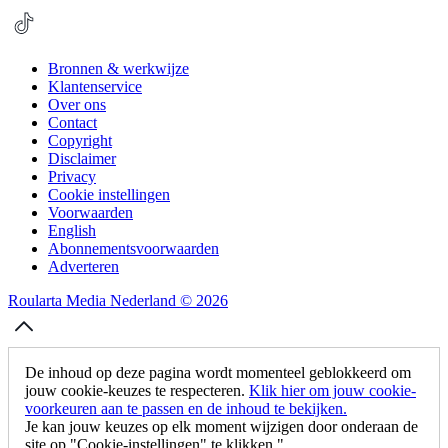
Bronnen & werkwijze
Klantenservice
Over ons
Contact
Copyright
Disclaimer
Privacy
Cookie instellingen
Voorwaarden
English
Abonnementsvoorwaarden
Adverteren
Roularta Media Nederland © 2026
De inhoud op deze pagina wordt momenteel geblokkeerd om
jouw cookie-keuzes te respecteren.
Klik hier om jouw cookie-
voorkeuren aan te passen en de inhoud te bekijken.
Je kan jouw keuzes op elk moment wijzigen door onderaan de
site op "Cookie-instellingen" te klikken."