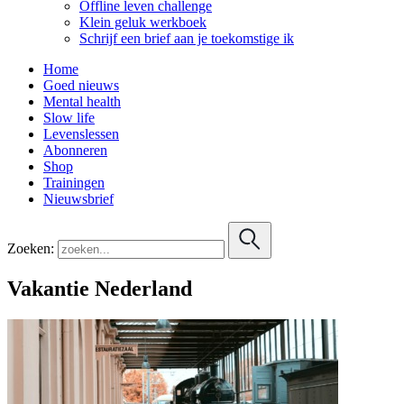
Offline leven challenge
Klein geluk werkboek
Schrijf een brief aan je toekomstige ik
Home
Goed nieuws
Mental health
Slow life
Levenslessen
Abonneren
Shop
Trainingen
Nieuwsbrief
Zoeken:
Vakantie Nederland