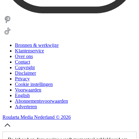
Bronnen & werkwijze
Klantenservice
Over ons
Contact
Copyright
Disclaimer
Privacy
Cookie instellingen
Voorwaarden
English
Abonnementsvoorwaarden
Adverteren
Roularta Media Nederland © 2026