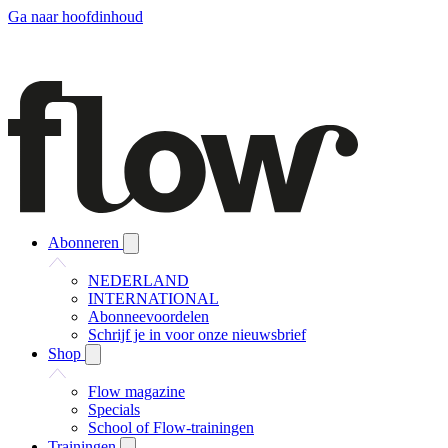
Ga naar hoofdinhoud
Abonneren
NEDERLAND
INTERNATIONAL
Abonneevoordelen
Schrijf je in voor onze nieuwsbrief
Shop
Flow magazine
Specials
School of Flow-trainingen
Trainingen