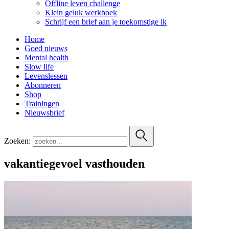
Offline leven challenge
Klein geluk werkboek
Schrijf een brief aan je toekomstige ik
Home
Goed nieuws
Mental health
Slow life
Levenslessen
Abonneren
Shop
Trainingen
Nieuwsbrief
Zoeken:
vakantiegevoel vasthouden