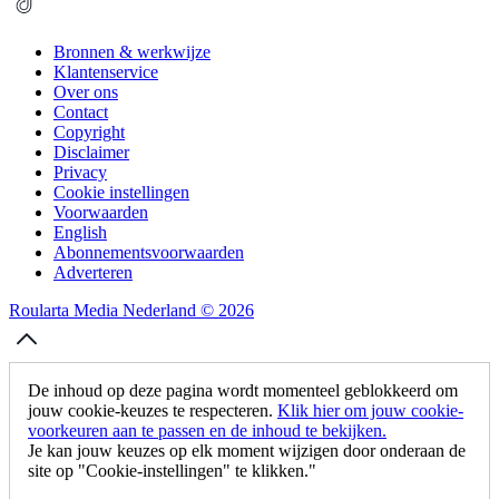
Bronnen & werkwijze
Klantenservice
Over ons
Contact
Copyright
Disclaimer
Privacy
Cookie instellingen
Voorwaarden
English
Abonnementsvoorwaarden
Adverteren
Roularta Media Nederland © 2026
De inhoud op deze pagina wordt momenteel geblokkeerd om
jouw cookie-keuzes te respecteren.
Klik hier om jouw cookie-
voorkeuren aan te passen en de inhoud te bekijken.
Je kan jouw keuzes op elk moment wijzigen door onderaan de
site op "Cookie-instellingen" te klikken."