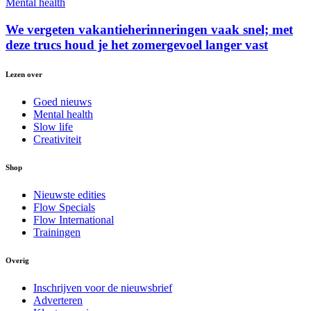
Mental health
We vergeten vakantieherinneringen vaak snel; met
deze trucs houd je het zomergevoel langer vast
Lezen over
Goed nieuws
Mental health
Slow life
Creativiteit
Shop
Nieuwste edities
Flow Specials
Flow International
Trainingen
Overig
Inschrijven voor de nieuwsbrief
Adverteren