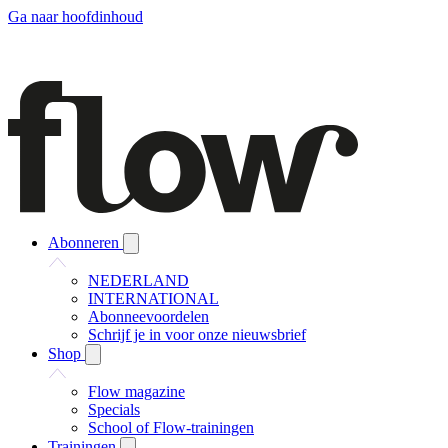
Ga naar hoofdinhoud
Abonneren
NEDERLAND
INTERNATIONAL
Abonneevoordelen
Schrijf je in voor onze nieuwsbrief
Shop
Flow magazine
Specials
School of Flow-trainingen
Trainingen