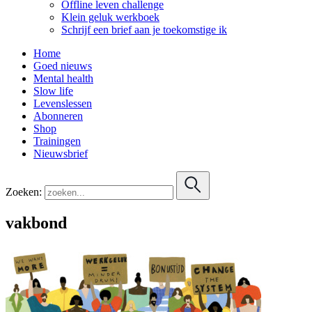
Offline leven challenge
Klein geluk werkboek
Schrijf een brief aan je toekomstige ik
Home
Goed nieuws
Mental health
Slow life
Levenslessen
Abonneren
Shop
Trainingen
Nieuwsbrief
Zoeken:
vakbond