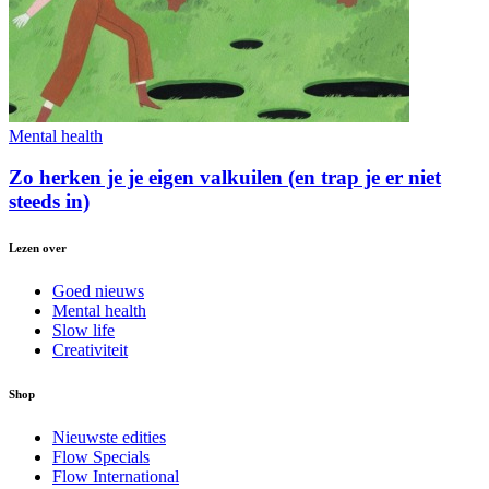
Mental health
Zo herken je je eigen valkuilen (en trap je er niet
steeds in)
Lezen over
Goed nieuws
Mental health
Slow life
Creativiteit
Shop
Nieuwste edities
Flow Specials
Flow International