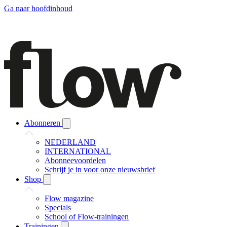
Ga naar hoofdinhoud
Abonneren
NEDERLAND
INTERNATIONAL
Abonneevoordelen
Schrijf je in voor onze nieuwsbrief
Shop
Flow magazine
Specials
School of Flow-trainingen
Trainingen