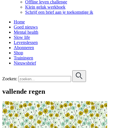
Offline leven challenge
Klein geluk werkboek
Schrijf een brief aan je toekomstige ik
Home
Goed nieuws
Mental health
Slow life
Levenslessen
Abonneren
Shop
Trainingen
Nieuwsbrief
Zoeken:
vallende regen