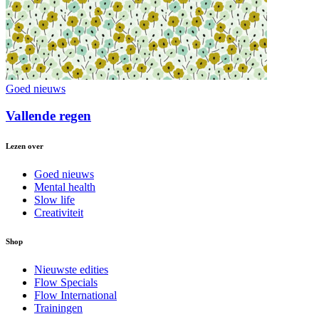
Goed nieuws
Vallende regen
Lezen over
Goed nieuws
Mental health
Slow life
Creativiteit
Shop
Nieuwste edities
Flow Specials
Flow International
Trainingen