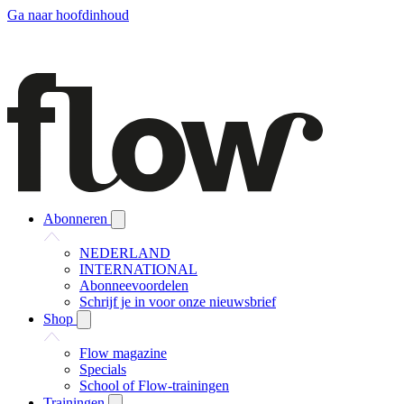
Ga naar hoofdinhoud
Abonneren
NEDERLAND
INTERNATIONAL
Abonneevoordelen
Schrijf je in voor onze nieuwsbrief
Shop
Flow magazine
Specials
School of Flow-trainingen
Trainingen