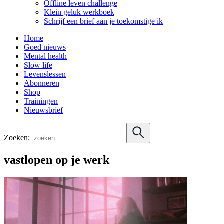
Offline leven challenge
Klein geluk werkboek
Schrijf een brief aan je toekomstige ik
Home
Goed nieuws
Mental health
Slow life
Levenslessen
Abonneren
Shop
Trainingen
Nieuwsbrief
Zoeken:
vastlopen op je werk