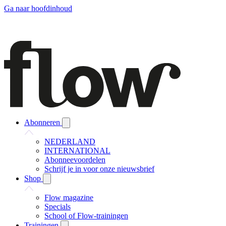
Ga naar hoofdinhoud
Abonneren
NEDERLAND
INTERNATIONAL
Abonneevoordelen
Schrijf je in voor onze nieuwsbrief
Shop
Flow magazine
Specials
School of Flow-trainingen
Trainingen