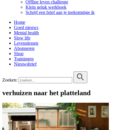
Offline leven challenge
Klein geluk werkboek
Schrijf een brief aan je toekomstige ik
Home
Goed nieuws
Mental health
Slow life
Levenslessen
Abonneren
Shop
Trainingen
Nieuwsbrief
Zoeken:
verhuizen naar het platteland