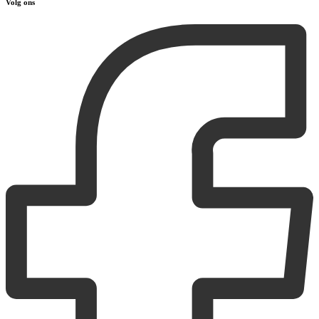
Volg ons