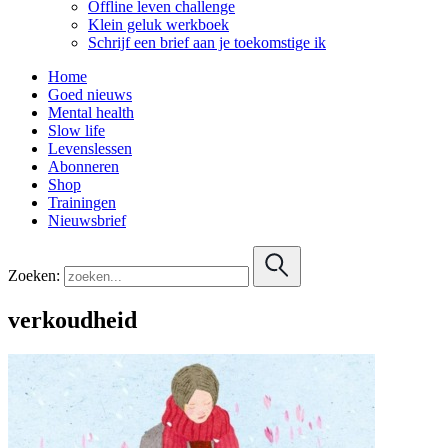
Offline leven challenge
Klein geluk werkboek
Schrijf een brief aan je toekomstige ik
Home
Goed nieuws
Mental health
Slow life
Levenslessen
Abonneren
Shop
Trainingen
Nieuwsbrief
Zoeken:
verkoudheid