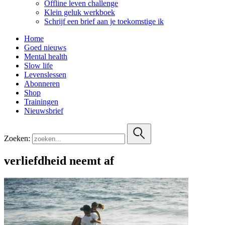
Offline leven challenge
Klein geluk werkboek
Schrijf een brief aan je toekomstige ik
Home
Goed nieuws
Mental health
Slow life
Levenslessen
Abonneren
Shop
Trainingen
Nieuwsbrief
Zoeken:
verliefdheid neemt af