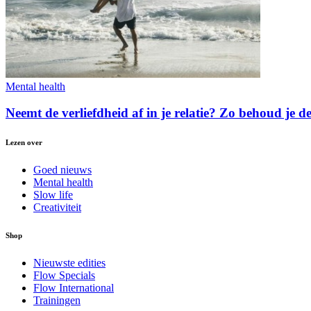
Mental health
Neemt de verliefdheid af in je relatie? Zo behoud je 
Lezen over
Goed nieuws
Mental health
Slow life
Creativiteit
Shop
Nieuwste edities
Flow Specials
Flow International
Trainingen