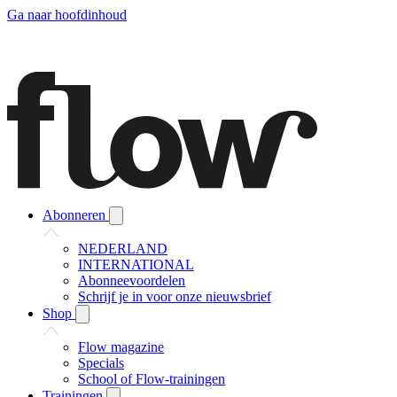
Ga naar hoofdinhoud
Abonneren
NEDERLAND
INTERNATIONAL
Abonneevoordelen
Schrijf je in voor onze nieuwsbrief
Shop
Flow magazine
Specials
School of Flow-trainingen
Trainingen