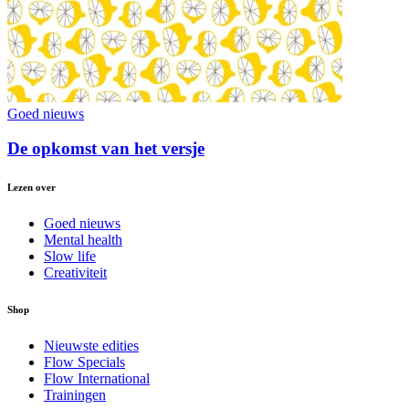
Goed nieuws
De opkomst van het versje
Lezen over
Goed nieuws
Mental health
Slow life
Creativiteit
Shop
Nieuwste edities
Flow Specials
Flow International
Trainingen