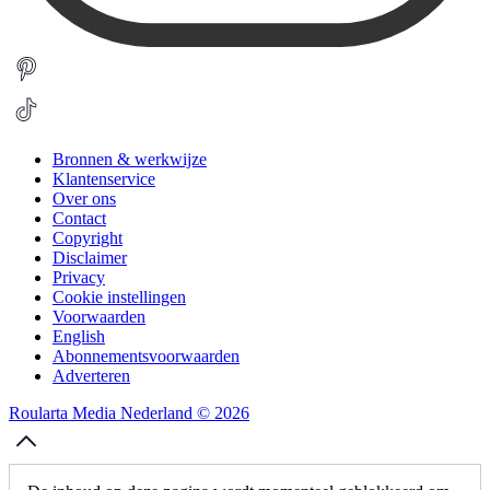
Bronnen & werkwijze
Klantenservice
Over ons
Contact
Copyright
Disclaimer
Privacy
Cookie instellingen
Voorwaarden
English
Abonnementsvoorwaarden
Adverteren
Roularta Media Nederland © 2026