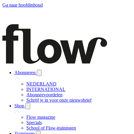
Ga naar hoofdinhoud
Abonneren
NEDERLAND
INTERNATIONAL
Abonneevoordelen
Schrijf je in voor onze nieuwsbrief
Shop
Flow magazine
Specials
School of Flow-trainingen
Trainingen