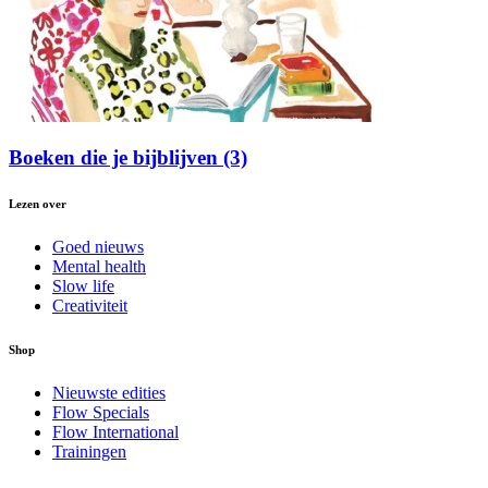
Boeken die je bijblijven (3)
Lezen over
Goed nieuws
Mental health
Slow life
Creativiteit
Shop
Nieuwste edities
Flow Specials
Flow International
Trainingen