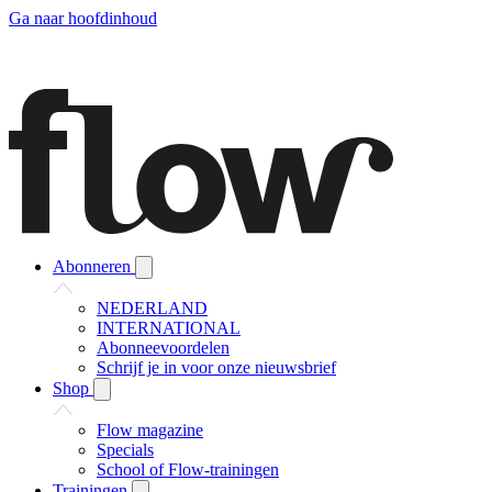
Ga naar hoofdinhoud
Abonneren
NEDERLAND
INTERNATIONAL
Abonneevoordelen
Schrijf je in voor onze nieuwsbrief
Shop
Flow magazine
Specials
School of Flow-trainingen
Trainingen