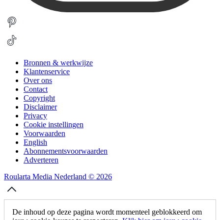
Bronnen & werkwijze
Klantenservice
Over ons
Contact
Copyright
Disclaimer
Privacy
Cookie instellingen
Voorwaarden
English
Abonnementsvoorwaarden
Adverteren
Roularta Media Nederland © 2026
De inhoud op deze pagina wordt momenteel geblokkeerd om