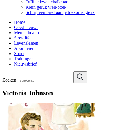
Offline leven challenge
Klein geluk werkboek
Schrijf een brief aan je toekomstige ik
Home
Goed nieuws
Mental health
Slow life
Levenslessen
Abonneren
Shop
Trainingen
Nieuwsbrief
Zoeken:
Victoria Johnson