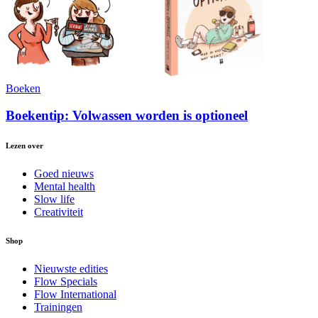
Boeken
Boekentip: Volwassen worden is optioneel
Lezen over
Goed nieuws
Mental health
Slow life
Creativiteit
Shop
Nieuwste edities
Flow Specials
Flow International
Trainingen