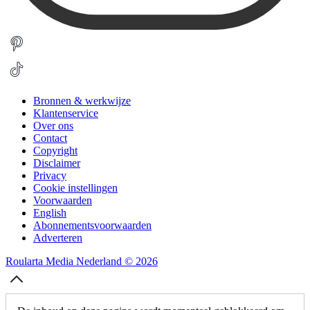
Bronnen & werkwijze
Klantenservice
Over ons
Contact
Copyright
Disclaimer
Privacy
Cookie instellingen
Voorwaarden
English
Abonnementsvoorwaarden
Adverteren
Roularta Media Nederland © 2026