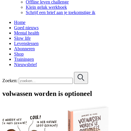
Offline leven challenge
Klein geluk werkboek
Schrijf een brief aan je toekomstige ik
Home
Goed nieuws
Mental health
Slow life
Levenslessen
Abonneren
Shop
Trainingen
Nieuwsbrief
Zoeken:
volwassen worden is optioneel