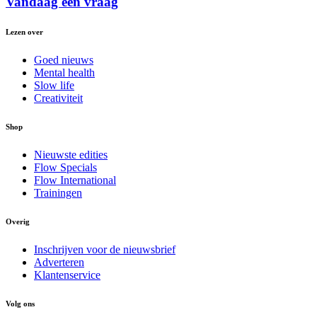
Vandaag een vraag
Lezen over
Goed nieuws
Mental health
Slow life
Creativiteit
Shop
Nieuwste edities
Flow Specials
Flow International
Trainingen
Overig
Inschrijven voor de nieuwsbrief
Adverteren
Klantenservice
Volg ons