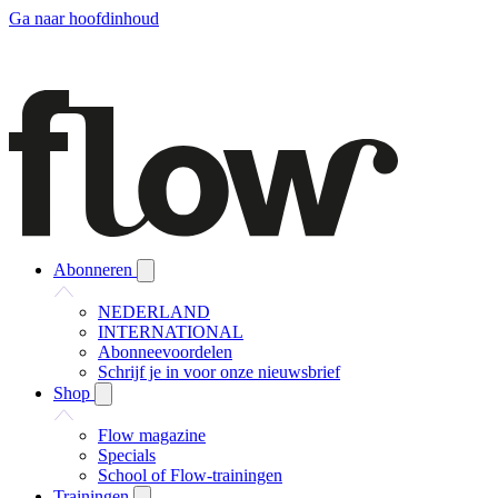
Ga naar hoofdinhoud
Abonneren
NEDERLAND
INTERNATIONAL
Abonneevoordelen
Schrijf je in voor onze nieuwsbrief
Shop
Flow magazine
Specials
School of Flow-trainingen
Trainingen