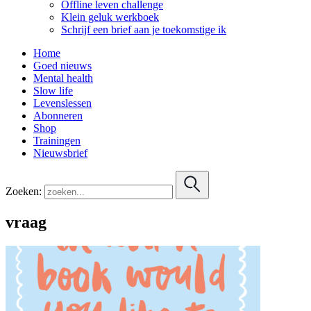
Offline leven challenge
Klein geluk werkboek
Schrijf een brief aan je toekomstige ik
Home
Goed nieuws
Mental health
Slow life
Levenslessen
Abonneren
Shop
Trainingen
Nieuwsbrief
Zoeken:
vraag