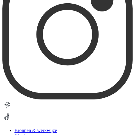
Bronnen & werkwijze