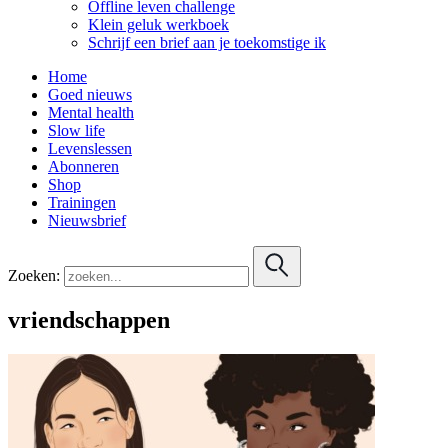
Offline leven challenge
Klein geluk werkboek
Schrijf een brief aan je toekomstige ik
Home
Goed nieuws
Mental health
Slow life
Levenslessen
Abonneren
Shop
Trainingen
Nieuwsbrief
Zoeken:
vriendschappen