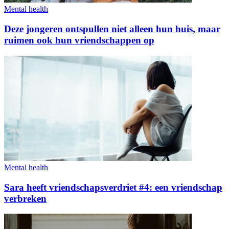
Mental health
Deze jongeren ontspullen niet alleen hun huis, maar
ruimen ook hun vriendschappen op
Mental health
Sara heeft vriendschapsverdriet #4: een vriendschap
verbreken