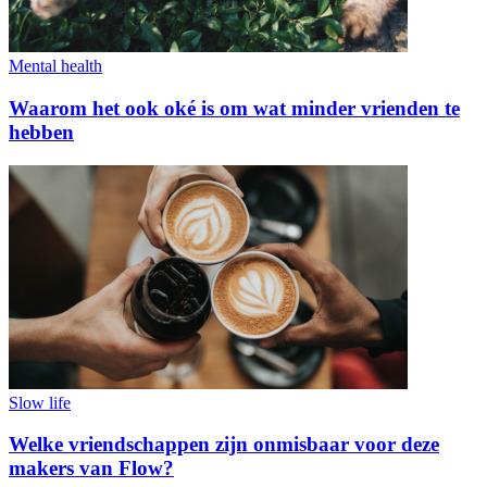
Mental health
Waarom het ook oké is om wat minder vrienden te
hebben
Slow life
Welke vriendschappen zijn onmisbaar voor deze
makers van Flow?