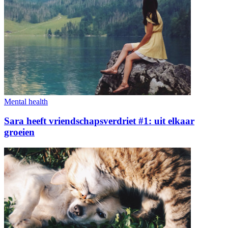
Mental health
Sara heeft vriendschapsverdriet #1: uit elkaar
groeien