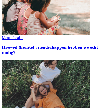
Mental health
Hoeveel (hechte) vriendschappen hebben we echt
nodig?