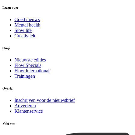
Lezen over
Goed nieuws
Mental health
Slow life
Creativiteit
Shop
Nieuwste edities
Flow Specials
Flow International
Trainingen
Overig
Inschrijven voor de nieuwsbrief
Adverteren
Klantenservice
Volg ons