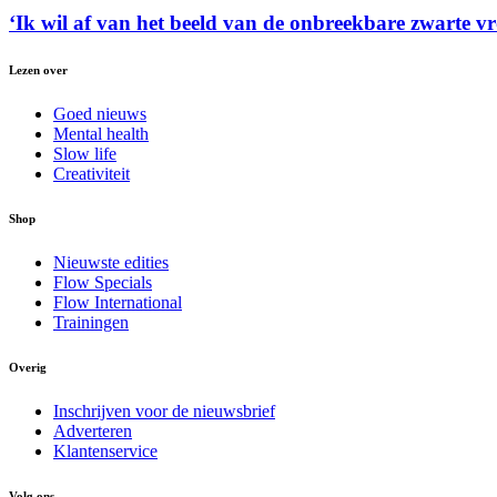
‘Ik wil af van het beeld van de onbreekbare zwarte vro
Lezen over
Goed nieuws
Mental health
Slow life
Creativiteit
Shop
Nieuwste edities
Flow Specials
Flow International
Trainingen
Overig
Inschrijven voor de nieuwsbrief
Adverteren
Klantenservice
Volg ons