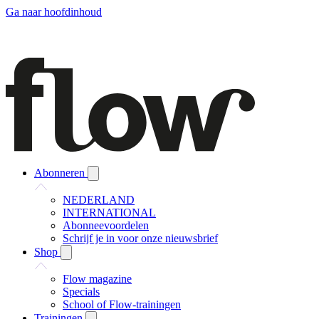
Ga naar hoofdinhoud
Abonneren
NEDERLAND
INTERNATIONAL
Abonneevoordelen
Schrijf je in voor onze nieuwsbrief
Shop
Flow magazine
Specials
School of Flow-trainingen
Trainingen