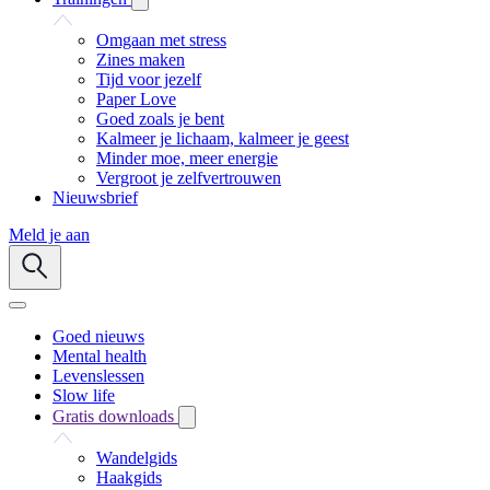
Omgaan met stress
Zines maken
Tijd voor jezelf
Paper Love
Goed zoals je bent
Kalmeer je lichaam, kalmeer je geest
Minder moe, meer energie
Vergroot je zelfvertrouwen
Nieuwsbrief
Meld je aan
Goed nieuws
Mental health
Levenslessen
Slow life
Gratis downloads
Wandelgids
Haakgids