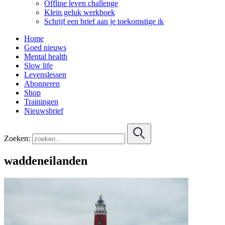
Offline leven challenge
Klein geluk werkboek
Schrijf een brief aan je toekomstige ik
Home
Goed nieuws
Mental health
Slow life
Levenslessen
Abonneren
Shop
Trainingen
Nieuwsbrief
Zoeken:
waddeneilanden