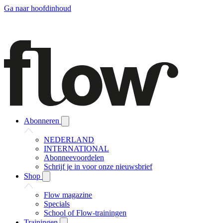
Ga naar hoofdinhoud
Abonneren
NEDERLAND
INTERNATIONAL
Abonneevoordelen
Schrijf je in voor onze nieuwsbrief
Shop
Flow magazine
Specials
School of Flow-trainingen
Trainingen