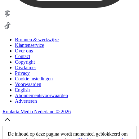
Bronnen & werkwijze
Klantenservice
Over ons
Contact
Copyright
Disclaimer
Privacy
Cookie instellingen
Voorwaarden
English
Abonnementsvoorwaarden
Adverteren
Roularta Media Nederland © 2026
De inhoud op deze pagina wordt momenteel geblokkeerd om