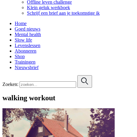
Offline leven challenge
Klein geluk werkboek
Schrijf een brief aan je toekomstige ik
Home
Goed nieuws
Mental health
Slow life
Levenslessen
Abonneren
Shop
Trainingen
Nieuwsbrief
Zoeken:
walking workout