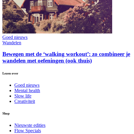
Goed nieuws
Wandelen
Bewegen met de ‘walking workout’: zo combineer je
wandelen met oefeningen (ook thuis)
Lezen over
Goed nieuws
Mental health
Slow life
Creativiteit
Shop
Nieuwste edities
Flow Specials