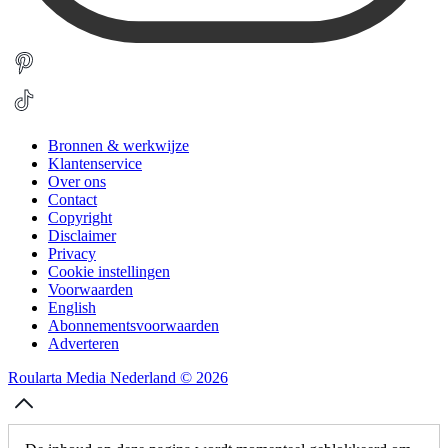
Bronnen & werkwijze
Klantenservice
Over ons
Contact
Copyright
Disclaimer
Privacy
Cookie instellingen
Voorwaarden
English
Abonnementsvoorwaarden
Adverteren
Roularta Media Nederland © 2026