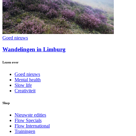
Goed nieuws
Wandelingen in Limburg
Lezen over
Goed nieuws
Mental health
Slow life
Creativiteit
Shop
Nieuwste edities
Flow Specials
Flow International
Trainingen