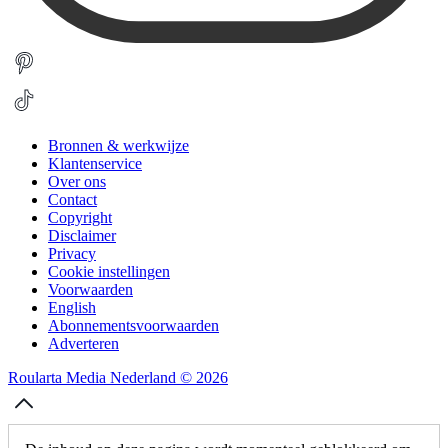
Bronnen & werkwijze
Klantenservice
Over ons
Contact
Copyright
Disclaimer
Privacy
Cookie instellingen
Voorwaarden
English
Abonnementsvoorwaarden
Adverteren
Roularta Media Nederland © 2026