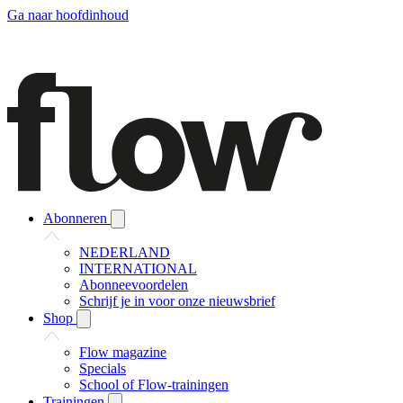
Ga naar hoofdinhoud
Abonneren
NEDERLAND
INTERNATIONAL
Abonneevoordelen
Schrijf je in voor onze nieuwsbrief
Shop
Flow magazine
Specials
School of Flow-trainingen
Trainingen