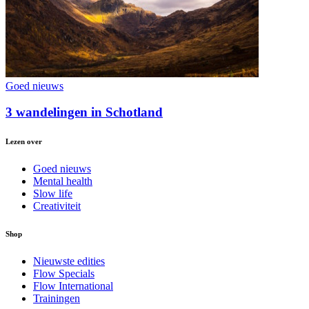
Goed nieuws
3 wandelingen in Schotland
Lezen over
Goed nieuws
Mental health
Slow life
Creativiteit
Shop
Nieuwste edities
Flow Specials
Flow International
Trainingen