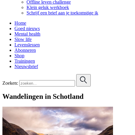
Offline leven challenge
Klein geluk werkboek
Schrijf een brief aan je toekomstige ik
Home
Goed nieuws
Mental health
Slow life
Levenslessen
Abonneren
Shop
Trainingen
Nieuwsbrief
Zoeken:
Wandelingen in Schotland