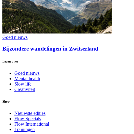
Goed nieuws
Bijzondere wandelingen in Zwitserland
Lezen over
Goed nieuws
Mental health
Slow life
Creativiteit
Shop
Nieuwste edities
Flow Specials
Flow International
Trainingen