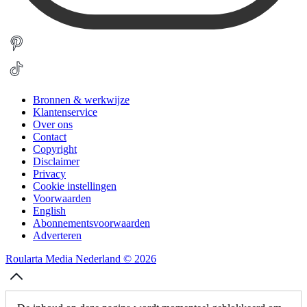
Bronnen & werkwijze
Klantenservice
Over ons
Contact
Copyright
Disclaimer
Privacy
Cookie instellingen
Voorwaarden
English
Abonnementsvoorwaarden
Adverteren
Roularta Media Nederland © 2026