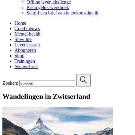
Offline leven challenge
Klein geluk werkboek
Schrijf een brief aan je toekomstige ik
Home
Goed nieuws
Mental health
Slow life
Levenslessen
Abonneren
Shop
Trainingen
Nieuwsbrief
Zoeken:
Wandelingen in Zwitserland