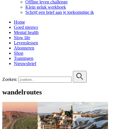
Offline leven challenge
Klein geluk werkboek
Schrijf een brief aan je toekomstige ik
Home
Goed nieuws
Mental health
Slow life
Levenslessen
Abonneren
Shop
Trainingen
Nieuwsbrief
Zoeken:
wandelroutes