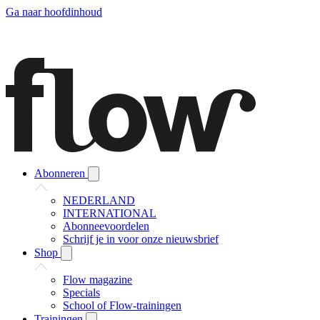
Ga naar hoofdinhoud
Abonneren
NEDERLAND
INTERNATIONAL
Abonneevoordelen
Schrijf je in voor onze nieuwsbrief
Shop
Flow magazine
Specials
School of Flow-trainingen
Trainingen