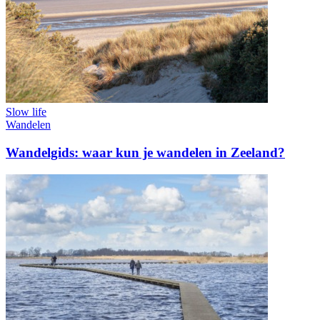
Slow life
Wandelen
Wandelgids: waar kun je wandelen in Zeeland?