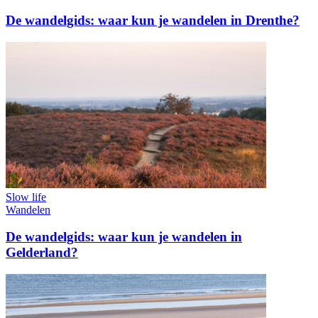
De wandelgids: waar kun je wandelen in Drenthe?
Slow life
Wandelen
De wandelgids: waar kun je wandelen in
Gelderland?