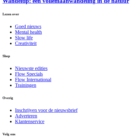
Wandeltip: een vollemaanwandeling in de natuur
Lezen over
Goed nieuws
Mental health
Slow life
Creativiteit
Shop
Nieuwste edities
Flow Specials
Flow International
Trainingen
Overig
Inschrijven voor de nieuwsbrief
Adverteren
Klantenservice
Volg ons