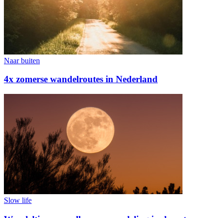
Naar buiten
4x zomerse wandelroutes in Nederland
Slow life