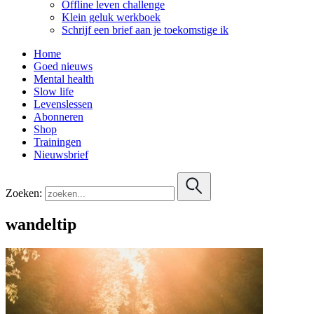
Offline leven challenge
Klein geluk werkboek
Schrijf een brief aan je toekomstige ik
Home
Goed nieuws
Mental health
Slow life
Levenslessen
Abonneren
Shop
Trainingen
Nieuwsbrief
Zoeken:
wandeltip