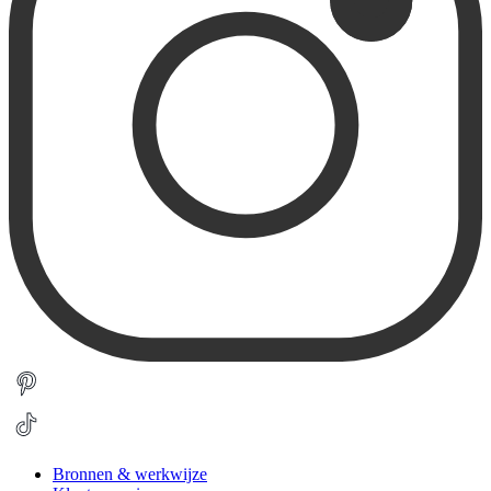
Bronnen & werkwijze