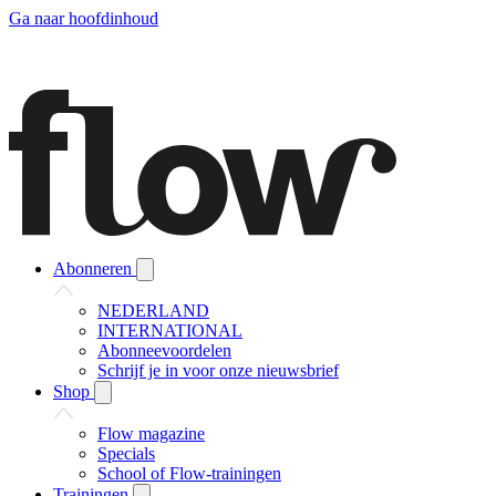
Ga naar hoofdinhoud
Abonneren
NEDERLAND
INTERNATIONAL
Abonneevoordelen
Schrijf je in voor onze nieuwsbrief
Shop
Flow magazine
Specials
School of Flow-trainingen
Trainingen