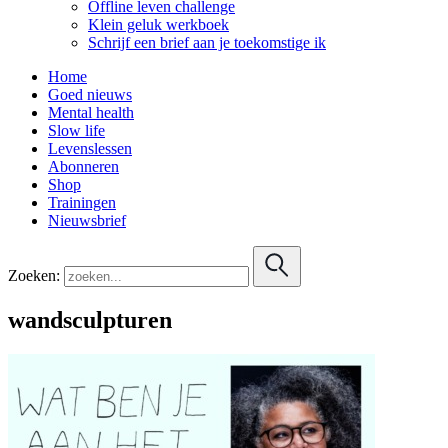
Offline leven challenge
Klein geluk werkboek
Schrijf een brief aan je toekomstige ik
Home
Goed nieuws
Mental health
Slow life
Levenslessen
Abonneren
Shop
Trainingen
Nieuwsbrief
Zoeken:
wandsculpturen