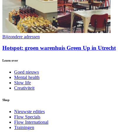
Bijzondere adressen
Hotspot: groen warenhuis Green Up in Utrecht
Lezen over
Goed nieuws
Mental health
Slow life
Creativiteit
Shop
Nieuwste edities
Flow Specials
Flow International
Trainingen