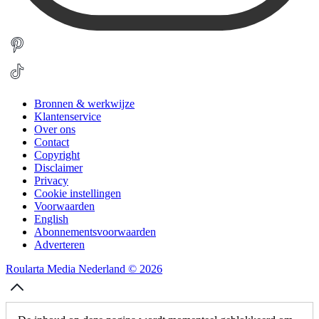
Bronnen & werkwijze
Klantenservice
Over ons
Contact
Copyright
Disclaimer
Privacy
Cookie instellingen
Voorwaarden
English
Abonnementsvoorwaarden
Adverteren
Roularta Media Nederland © 2026