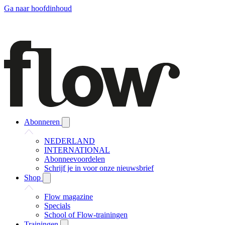
Ga naar hoofdinhoud
Abonneren
NEDERLAND
INTERNATIONAL
Abonneevoordelen
Schrijf je in voor onze nieuwsbrief
Shop
Flow magazine
Specials
School of Flow-trainingen
Trainingen