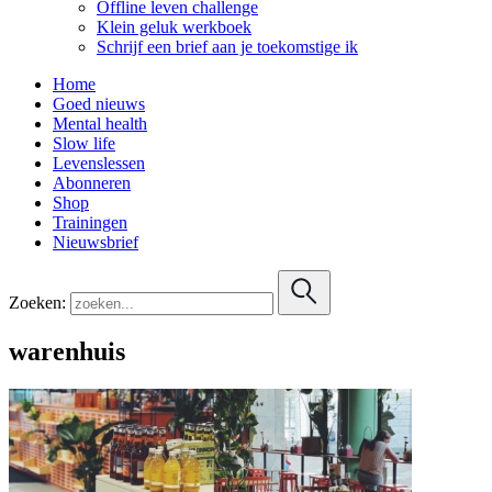
Offline leven challenge
Klein geluk werkboek
Schrijf een brief aan je toekomstige ik
Home
Goed nieuws
Mental health
Slow life
Levenslessen
Abonneren
Shop
Trainingen
Nieuwsbrief
Zoeken:
warenhuis